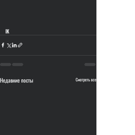
IK
Недавние посты
Смотреть все